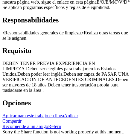
nuestra página web, sigue el enlace en esta páginaE/O/E/M/F/V/D*
Se aplican programas específicos y reglas de elegibilidad.
Responsabilidades
•Responsabilidades generales de limpieza.•Realiza otras tareas que
se le asignen.
Requisito
DEBEN TENER PREVIA EXPERIENCIA EN
LIMPIEZA.Deben ser elegibles para trabajar en los Estados
Unidos.Deben poder leer inglés.Deben ser capaz de PASAR UNA
VERIFICACIÓN DE ANTECEDENTES CRIMINALES.Deben
ser mayores de 18 años.Deben tener trasportación propia para
trasladarse en la área .
Opciones
Aplicar para este trabajo en línea
Aplicar
Compartir
Recomiende a un amigo
Referir
Sorry the Share function is not working properly at this moment.